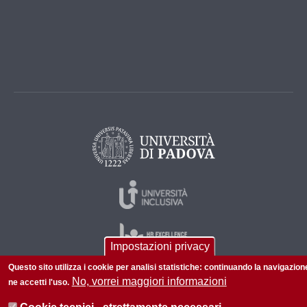
Impostazioni privacy
Questo sito utilizza i cookie per analisi statistiche: continuando la navigazion
No, vorrei maggiori informazioni
ne accetti l'uso.
© 2026 Università di Padova - Tutti i diritti riservati