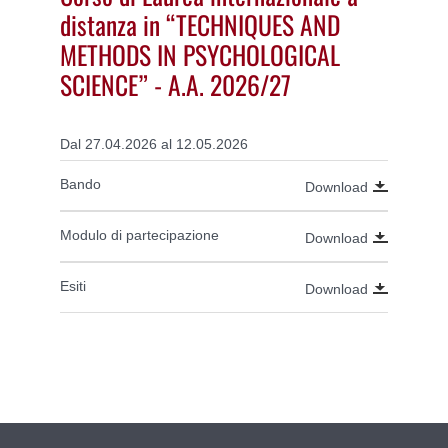
distanza in “TECHNIQUES AND
METHODS IN PSYCHOLOGICAL
SCIENCE” - A.A. 2026/27
Dal 27.04.2026 al 12.05.2026
Bando
Download
Modulo di partecipazione
Download
Esiti
Download