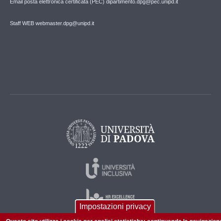
Email posta elettronica certificata (PEC) dipartimento.dpg@pec.unipd.it
Staff WEB webmaster.dpg@unipd.it
Impostazioni privacy