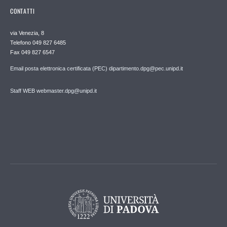
CONTATTI
via Venezia, 8
Telefono 049 827 6485
Fax 049 827 6547
Email posta elettronica certificata (PEC) dipartimento.dpg@pec.unipd.it
Staff WEB webmaster.dpg@unipd.it