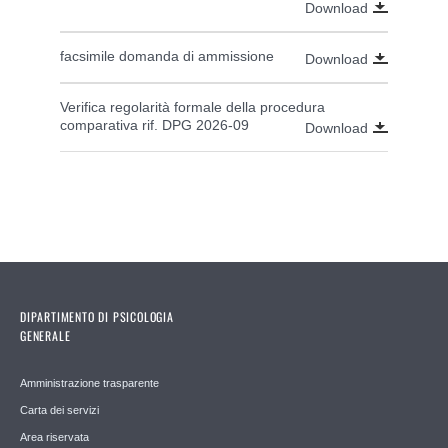
Download
facsimile domanda di ammissione
Download
Verifica regolarità formale della procedura
comparativa rif. DPG 2026-09
Download
DIPARTIMENTO DI PSICOLOGIA
GENERALE
Amministrazione trasparente
Carta dei servizi
Area riservata