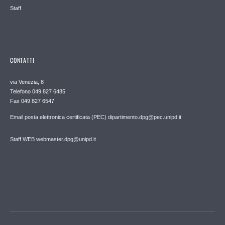
Staff
CONTATTI
via Venezia, 8
Telefono 049 827 6485
Fax 049 827 6547
Email posta elettronica certificata (PEC) dipartimento.dpg@pec.unipd.it
Staff WEB webmaster.dpg@unipd.it