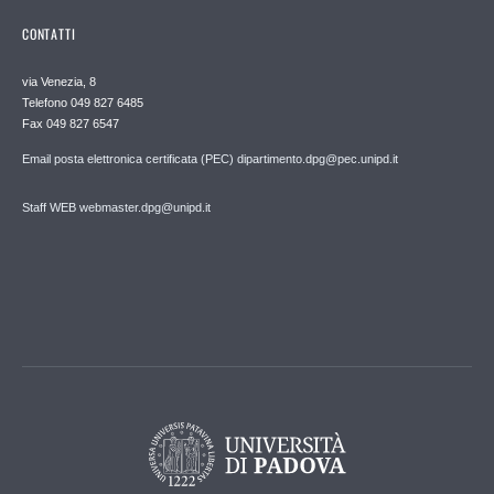
CONTATTI
via Venezia, 8
Telefono 049 827 6485
Fax 049 827 6547
Email posta elettronica certificata (PEC) dipartimento.dpg@pec.unipd.it
Staff WEB webmaster.dpg@unipd.it