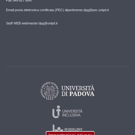
Fax 049 827 6547
Email posta elettronica certificata (PEC) dipartimento.dpg@pec.unipd.it
Staff WEB webmaster.dpg@unipd.it