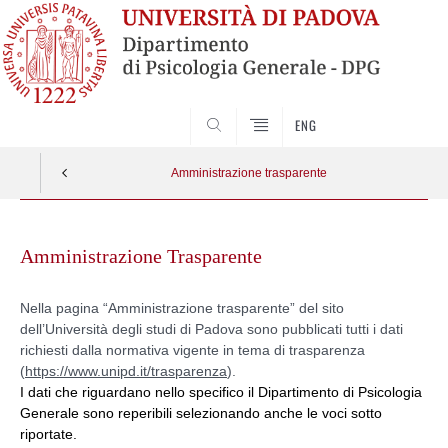
SEARCH
ENG
Amministrazione trasparente
Vai
al
Amministrazione Trasparente
contenuto
Nella pagina “Amministrazione trasparente” del sito
dell’Università degli studi di Padova sono pubblicati tutti i dati
richiesti dalla normativa vigente in tema di trasparenza
(
https://www.unipd.it/trasparenza
).
I dati che riguardano nello specifico il Dipartimento di Psicologia
Generale sono reperibili selezionando anche le voci sotto
riportate.