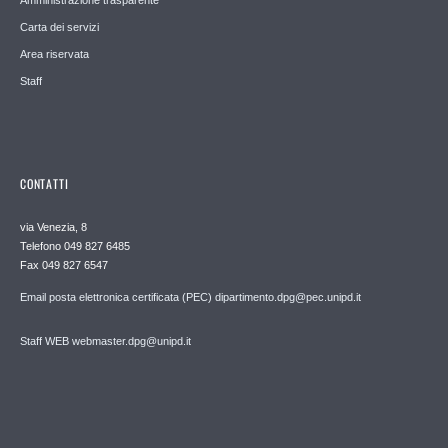
Carta dei servizi
Area riservata
Staff
CONTATTI
via Venezia, 8
Telefono 049 827 6485
Fax 049 827 6547
Email posta elettronica certificata (PEC) dipartimento.dpg@pec.unipd.it
Staff WEB webmaster.dpg@unipd.it