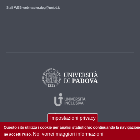
Staff WEB webmaster.dpg@unipd.it
Impostazioni privacy
Questo sito utilizza i cookie per analisi statistiche: continuando la navigazion
No, vorrei maggiori informazioni
ne accetti l'uso.