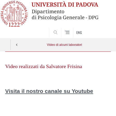
SEARCH
ENG
Video di alcuni laboratori
Skip
to
Video realizzati da Salvatore Frisina
content
Visita il nostro canale su Youtube