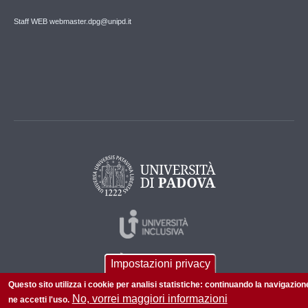
Staff WEB webmaster.dpg@unipd.it
Impostazioni privacy
Questo sito utilizza i cookie per analisi statistiche: continuando la navigazion
No, vorrei maggiori informazioni
ne accetti l'uso.