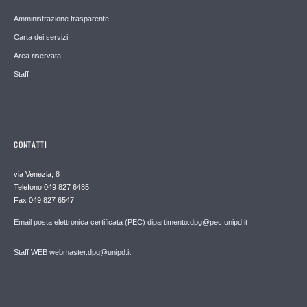
Amministrazione trasparente
Carta dei servizi
Area riservata
Staff
CONTATTI
via Venezia, 8
Telefono 049 827 6485
Fax 049 827 6547
Email posta elettronica certificata (PEC) dipartimento.dpg@pec.unipd.it
Staff WEB webmaster.dpg@unipd.it