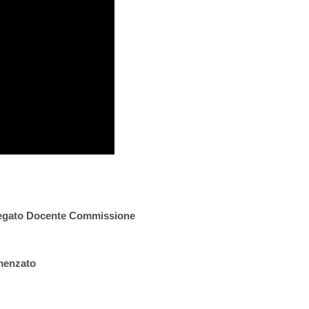
egato Docente Commissione
emenzato