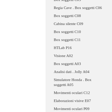
Regia Cave . Box soggetti C06
Box soggetti C08
Cabina silente C09
Box soggetti C10
Box soggetti C11
HTLab P16
Visione A02
Box soggetti A03
Analisi dati . Jolly A04
Simulatore Honda . Box
soggetti A05
Movimenti oculari C12
Elaborazioni visive E07
Movimenti oculari P09