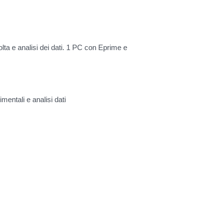
lta e analisi dei dati. 1 PC con Eprime e
entali e analisi dati