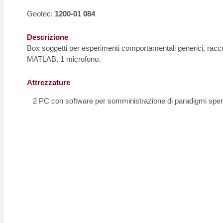
Geotec:
1200-01 084
Descrizione
Box soggetti per esperimenti comportamentali generici, racco
MATLAB, 1 microfono.
Attrezzature
2 PC con software per somministrazione di paradigmi sperim