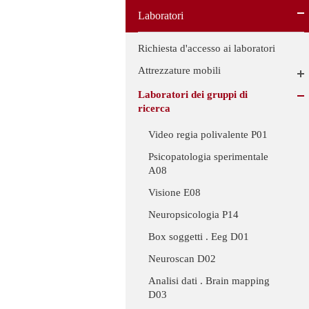
Laboratori
Richiesta d'accesso ai laboratori
Attrezzature mobili
Laboratori dei gruppi di
ricerca
Video regia polivalente P01
Psicopatologia sperimentale
A08
Visione E08
Neuropsicologia P14
Box soggetti . Eeg D01
Neuroscan D02
Analisi dati . Brain mapping
D03