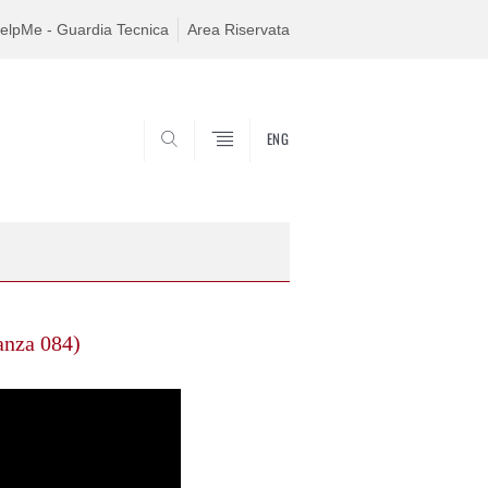
elpMe - Guardia Tecnica
Area Riservata
ENG
SEARCH
tanza 084)