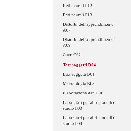
Reti neurali P12
Reti neurali P13
Disturbi dell'apprendimento
A07
Disturbi dell'apprendimento
A09
Cave C02
Test soggetti D04
Box soggetti B01
Metodologia B08
Elaborazione dati C00
Laboratori per altri modelli di
studio F03
Laboratori per altri modelli di
studio F04