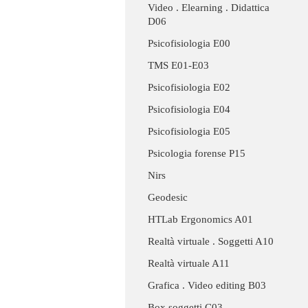
Video . Elearning . Didattica
D06
Psicofisiologia E00
TMS E01-E03
Psicofisiologia E02
Psicofisiologia E04
Psicofisiologia E05
Psicologia forense P15
Nirs
Geodesic
HTLab Ergonomics A01
Realtà virtuale . Soggetti A10
Realtà virtuale A11
Grafica . Video editing B03
Box soggetti C03