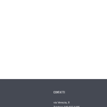
CONTATTI
via Venezia, 8