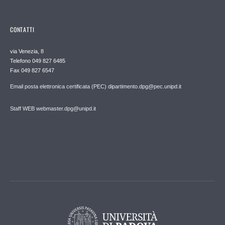
CONTATTI
via Venezia, 8
Telefono 049 827 6485
Fax 049 827 6547
Email posta elettronica certificata (PEC) dipartimento.dpg@pec.unipd.it
Staff WEB webmaster.dpg@unipd.it