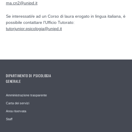
ma.cn2@unipd.it
Se interessati/e ad un Corso di laura erogato in lingua italiana, è
possibile contattare l'Ufficio Tutorato:
tutorjunior.psicologia@unipd.it
DIPARTIMENTO DI PSICOLOGIA
GENERALE
Amministrazione trasparente
Carta dei servizi
Area riservata
Staff