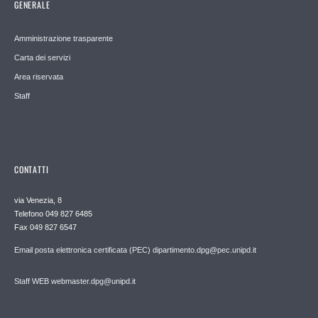
GENERALE
Amministrazione trasparente
Carta dei servizi
Area riservata
Staff
CONTATTI
via Venezia, 8
Telefono 049 827 6485
Fax 049 827 6547
Email posta elettronica certificata (PEC) dipartimento.dpg@pec.unipd.it
Staff WEB webmaster.dpg@unipd.it