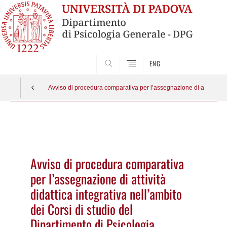
SEARCH
ENG
Avviso di procedura comparativa per l’assegnazione di attività did
Vai
al
contenuto
Avviso di procedura comparativa
per l’assegnazione di attività
didattica integrativa nell’ambito
dei Corsi di studio del
Dipartimento di Psicologia