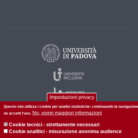
Impostazioni privacy
Questo sito utilizza i cookie per analisi statistiche: continuando la navigazion
No, vorrei maggiori informazioni
ne accetti l'uso.
© 2026 Università di Padova - Tutti i diritti riservati
Cookie tecnici - strettamente necessari
P.I. 00742430283 C.F. 80006480281
Cookie analitici - misurazione anonima audience