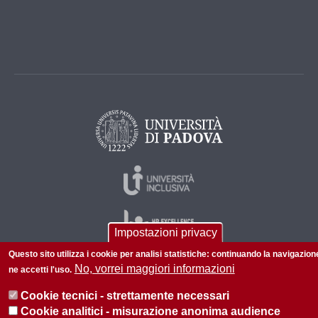
Impostazioni privacy
Questo sito utilizza i cookie per analisi statistiche: continuando la navigazion
No, vorrei maggiori informazioni
ne accetti l'uso.
© 2026 Università di Padova - Tutti i diritti riservati
Cookie tecnici - strettamente necessari
P.I. 00742430283 C.F. 80006480281
Cookie analitici - misurazione anonima audience