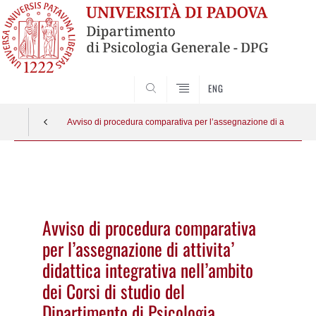
SEARCH
ENG
Avviso di procedura comparativa per l’assegnazione di attivita’ d
Vai
al
contenuto
Avviso di procedura comparativa
per l’assegnazione di attivita’
didattica integrativa nell’ambito
dei Corsi di studio del
Dipartimento di Psicologia