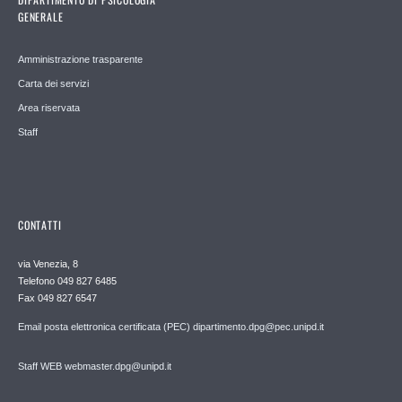
GENERALE
Amministrazione trasparente
Carta dei servizi
Area riservata
Staff
CONTATTI
via Venezia, 8
Telefono 049 827 6485
Fax 049 827 6547
Email posta elettronica certificata (PEC) dipartimento.dpg@pec.unipd.it
Staff WEB webmaster.dpg@unipd.it