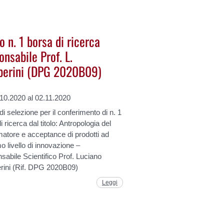
 n. 1 borsa di ricerca
nsabile Prof. L.
erini (DPG 2020B09)
.10.2020 al 02.11.2020
i selezione per il conferimento di n. 1
i ricerca dal titolo: Antropologia del
atore e acceptance di prodotti ad
mo livello di innovazione –
abile Scientifico Prof. Luciano
ini (Rif. DPG 2020B09)
Leggi