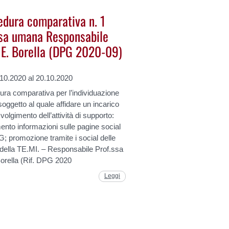
edura comparativa n. 1
rsa umana Responsabile
. E. Borella (DPG 2020-09)
.10.2020 al 20.10.2020
ra comparativa per l’individuazione
 soggetto al quale affidare un incarico
svolgimento dell’attività di supporto:
ento informazioni sulle pagine social
; promozione tramite i social delle
à della TE.MI. – Responsabile Prof.ssa
orella (Rif. DPG 2020
Leggi