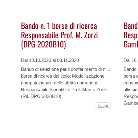
Bando n. 1 borsa di ricerca
Bando
Responsabile Prof. M. Zorzi
Respo
(DPG 2020B10)
Gamb
Dal 19.10.2020 al 03.11.2020
Dal 16
Bando di selezione per il conferimento di n. 1
Bando d
borsa di ricerca dal titolo: Modellizzazione
borsa d
computazionale delle abilità numeriche –
consum
Responsabile Scientifico Prof. Marco Zorzi
altissi
(Rif. DPG 2020B10)
Respons
Gamber
Leggi