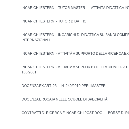
INCARICHI ESTERNI - TUTOR MASTER
ATTIVITÀ DIDATTICA I
INCARICHI ESTERNI - TUTOR DIDATTICI
INCARICHI ESTERNI - INCARICHI DI DIDATTICA SU BANDI COMPE
INTERNAZIONALI
INCARICHI ESTERNI - ATTIVITÀ A SUPPORTO DELLA RICERCA EX A
INCARICHI ESTERNI - ATTIVITÀ A SUPPORTO DELLA DIDATTICA EX 
165/2001
DOCENZA EX ART. 23 L. N. 240/2010 PER I MASTER
DOCENZA EROGATA NELLE SCUOLE DI SPECIALITÀ
CONTRATTI DI RICERCA E INCARICHI POST-DOC
BORSE DI R