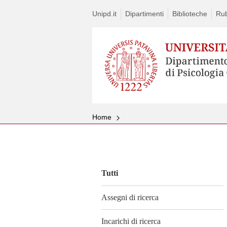
Unipd.it
Dipartimenti
Biblioteche
Rub
Home
Vai
al
contenuto
Tutti
Assegni di ricerca
Incarichi di ricerca