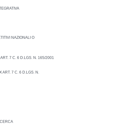
NTEGRATIVA
TITIVI NAZIONALI O
RT. 7 C. 6 D.LGS. N. 165/2001
ART. 7 C. 6 D.LGS. N.
ICERCA