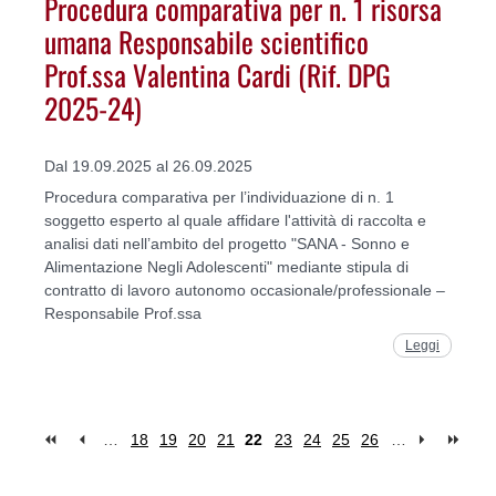
Procedura comparativa per n. 1 risorsa
umana Responsabile scientifico
Prof.ssa Valentina Cardi (Rif. DPG
2025-24)
Dal 19.09.2025 al 26.09.2025
Procedura comparativa per l’individuazione di n. 1
soggetto esperto al quale affidare l'attività di raccolta e
analisi dati nell’ambito del progetto "SANA - Sonno e
Alimentazione Negli Adolescenti" mediante stipula di
contratto di lavoro autonomo occasionale/professionale –
Responsabile Prof.ssa
Leggi
…
18
19
20
21
22
23
24
25
26
…
Pages