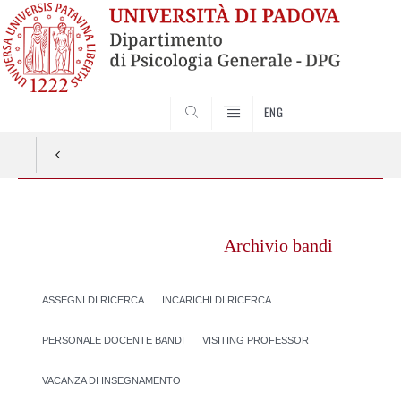
SEARCH
ENG
Vai
al
Archivio bandi
contenuto
ASSEGNI DI RICERCA
INCARICHI DI RICERCA
PERSONALE DOCENTE BANDI
VISITING PROFESSOR
VACANZA DI INSEGNAMENTO