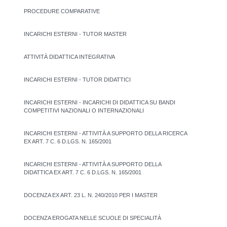
PROCEDURE COMPARATIVE
INCARICHI ESTERNI - TUTOR MASTER
ATTIVITÀ DIDATTICA INTEGRATIVA
INCARICHI ESTERNI - TUTOR DIDATTICI
INCARICHI ESTERNI - INCARICHI DI DIDATTICA SU BANDI
COMPETITIVI NAZIONALI O INTERNAZIONALI
INCARICHI ESTERNI - ATTIVITÀ A SUPPORTO DELLA RICERCA
EX ART. 7 C. 6 D.LGS. N. 165/2001
INCARICHI ESTERNI - ATTIVITÀ A SUPPORTO DELLA
DIDATTICA EX ART. 7 C. 6 D.LGS. N. 165/2001
DOCENZA EX ART. 23 L. N. 240/2010 PER I MASTER
DOCENZA EROGATA NELLE SCUOLE DI SPECIALITÀ