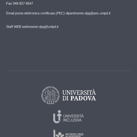
Fax 049 827 6547
Email posta elettronica certificata (PEC) dipartimento.dpg@pec.unipd.it
Staff WEB webmaster.dpg@unipd.it