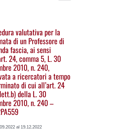
dura valutativa per la
mata di un Professore di
da fascia, ai sensi
art. 24, comma 5, L. 30
mbre 2010, n. 240,
vata a ricercatori a tempo
minato di cui all’art. 24
lett.b) della L. 30
mbre 2010, n. 240 –
2PA559
.09.2022 al 19.12.2022