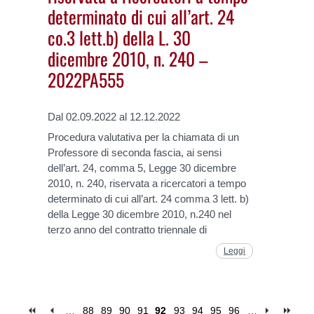
determinato di cui all’art. 24
co.3 lett.b) della L. 30
dicembre 2010, n. 240 –
2022PA555
Dal 02.09.2022 al 12.12.2022
Procedura valutativa per la chiamata di un
Professore di seconda fascia, ai sensi
dell’art. 24, comma 5, Legge 30 dicembre
2010, n. 240, riservata a ricercatori a tempo
determinato di cui all’art. 24 comma 3 lett. b)
della Legge 30 dicembre 2010, n.240 nel
terzo anno del contratto triennale di
Leggi
…
88
89
90
91
92
93
94
95
96
…