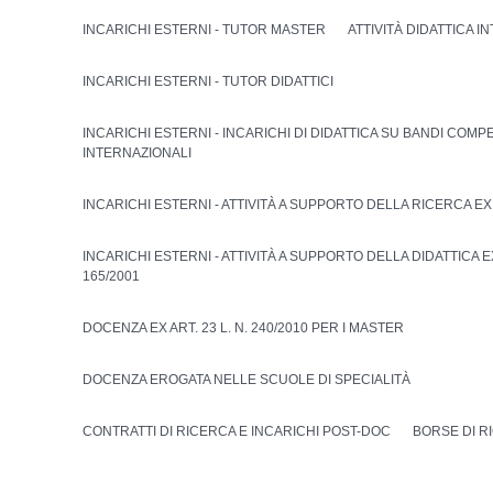
INCARICHI ESTERNI - TUTOR MASTER
ATTIVITÀ DIDATTICA I
INCARICHI ESTERNI - TUTOR DIDATTICI
INCARICHI ESTERNI - INCARICHI DI DIDATTICA SU BANDI COMPE
INTERNAZIONALI
INCARICHI ESTERNI - ATTIVITÀ A SUPPORTO DELLA RICERCA EX A
INCARICHI ESTERNI - ATTIVITÀ A SUPPORTO DELLA DIDATTICA EX 
165/2001
DOCENZA EX ART. 23 L. N. 240/2010 PER I MASTER
DOCENZA EROGATA NELLE SCUOLE DI SPECIALITÀ
CONTRATTI DI RICERCA E INCARICHI POST-DOC
BORSE DI R