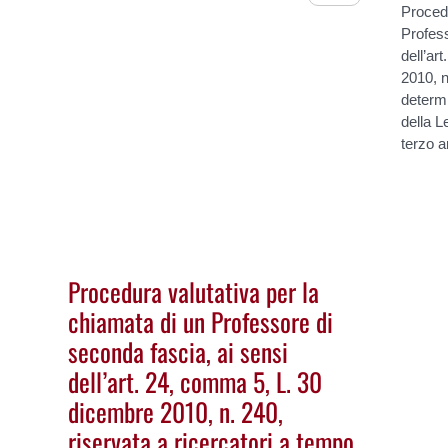
Procedu
Profess
dell’a
2010, n
determi
della 
terzo a
Procedura valutativa per la
chiamata di un Professore di
seconda fascia, ai sensi
dell’art. 24, comma 5, L. 30
dicembre 2010, n. 240,
riservata a ricercatori a tempo