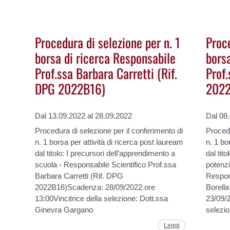
Procedura di selezione per n. 1
Proce
borsa di ricerca Responsabile
bors
Prof.ssa Barbara Carretti (Rif.
Prof.
DPG 2022B16)
2022
Dal 13.09.2022 al 28.09.2022
Dal 08
Procedura di selezione per il conferimento di
Procedu
n. 1 borsa per attività di ricerca post lauream
n. 1 bo
dal titolo: I precursori dell’apprendimento a
dal tito
scuola - Responsabile Scientifico Prof.ssa
potenz
Barbara Carretti (Rif. DPG
Respons
2022B16)Scadenza: 28/09/2022 ore
Borell
13:00Vincitrice della selezione: Dott.ssa
23/09/2
Ginevra Gargano
selezio
Leggi