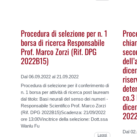
Procedura di selezione per n. 1
Proce
borsa di ricerca Responsabile
chia
Prof. Marco Zorzi (Rif. DPG
secon
2022B15)
dell’
dice
riser
Dal 06.09.2022 al 21.09.2022
deter
Procedura di selezione per il conferimento di
n. 1 borsa per attività di ricerca post lauream
co.3 
dal titolo: Basi neurali del senso dei numeri -
dice
Responsabile Scientifico Prof. Marco Zorzi
202
(Rif. DPG 2022B15)Scadenza: 21/09/2022
ore 13:00Vincitrice della selezione: Dott.ssa
Wanlu Fu
Dal 02
Leggi