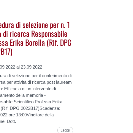
dura di selezione per n. 1
a di ricerca Responsabile
ssa Erika Borella (Rif. DPG
B17)
.09.2022 al 23.09.2022
ra di selezione per il conferimento di
rsa per attività di ricerca post lauream
lo: Efficacia di un intervento di
iamento della memoria -
abile Scientifico Prof.ssa Erika
a (Rif. DPG 2022B17)Scadenza:
022 ore 13:00Vincitore della
ne: Dott.
Leggi