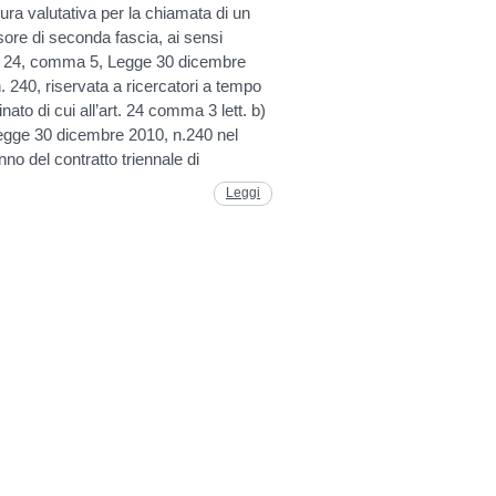
ra valutativa per la chiamata di un
ore di seconda fascia, ai sensi
rt. 24, comma 5, Legge 30 dicembre
. 240, riservata a ricercatori a tempo
nato di cui all’art. 24 comma 3 lett. b)
Legge 30 dicembre 2010, n.240 nel
nno del contratto triennale di
Leggi