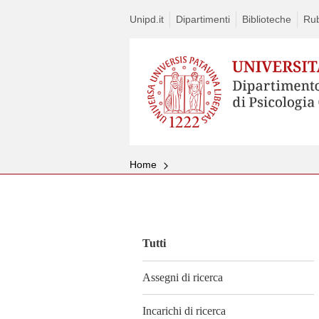
Unipd.it
Dipartimenti
Biblioteche
Rub
Home
Vai
al
contenuto
Tutti
Assegni di ricerca
Incarichi di ricerca