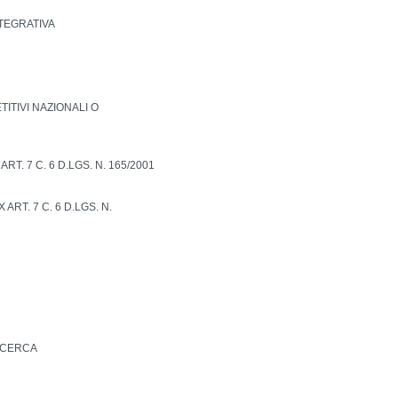
NTEGRATIVA
TITIVI NAZIONALI O
RT. 7 C. 6 D.LGS. N. 165/2001
ART. 7 C. 6 D.LGS. N.
ICERCA