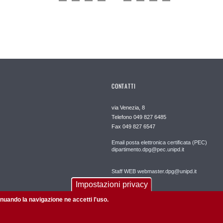
CONTATTI
via Venezia, 8
Telefono 049 827 6485
Fax 049 827 6547
Email posta elettronica certificata (PEC)
dipartimento.dpg@pec.unipd.it
Staff WEB webmaster.dpg@unipd.it
Impostazioni privacy
tinuando la navigazione ne accetti l'uso.