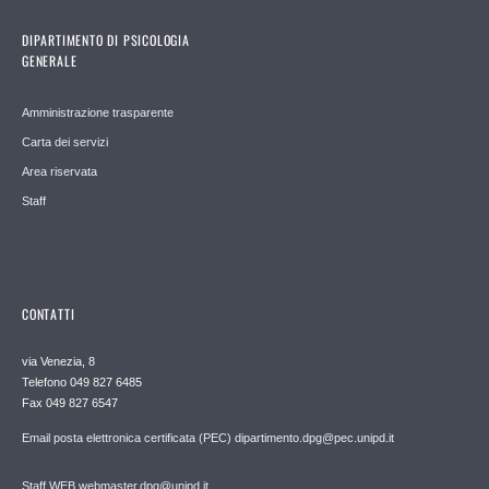
DIPARTIMENTO DI PSICOLOGIA
GENERALE
Amministrazione trasparente
Carta dei servizi
Area riservata
Staff
CONTATTI
via Venezia, 8
Telefono 049 827 6485
Fax 049 827 6547
Email posta elettronica certificata (PEC) dipartimento.dpg@pec.unipd.it
Staff WEB webmaster.dpg@unipd.it