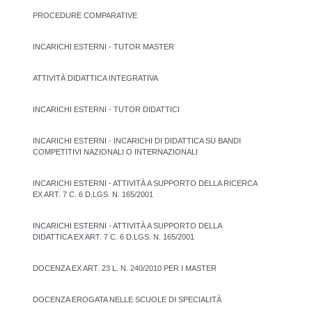
PROCEDURE COMPARATIVE
INCARICHI ESTERNI - TUTOR MASTER
ATTIVITÀ DIDATTICA INTEGRATIVA
INCARICHI ESTERNI - TUTOR DIDATTICI
INCARICHI ESTERNI - INCARICHI DI DIDATTICA SU BANDI
COMPETITIVI NAZIONALI O INTERNAZIONALI
INCARICHI ESTERNI - ATTIVITÀ A SUPPORTO DELLA RICERCA
EX ART. 7 C. 6 D.LGS. N. 165/2001
INCARICHI ESTERNI - ATTIVITÀ A SUPPORTO DELLA
DIDATTICA EX ART. 7 C. 6 D.LGS. N. 165/2001
DOCENZA EX ART. 23 L. N. 240/2010 PER I MASTER
DOCENZA EROGATA NELLE SCUOLE DI SPECIALITÀ