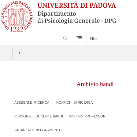
SEARCH
ENG
Vai
al
Archivio bandi
contenuto
ASSEGNI DI RICERCA
INCARICHI DI RICERCA
PERSONALE DOCENTE BANDI
VISITING PROFESSOR
VACANZA DI INSEGNAMENTO