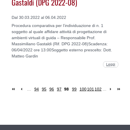
Gastaldi (DPG 2022-08)
Dal 30.03.2022 al 06.04.2022
Procedura comparativa per l’individuazione di n. 1
soggetto al quale affidare attività di progettazione di
ambienti virtuali di guida – Responsabile Prof.
Massimiliano Gastaldi (Rif. DPG 2022-08)Scadenza:
06/04/2022 ore 13:00Soggetto esterno prescelto: Dott.
Matteo Gardin
Leggi
…
94
95
96
97
98
99
100
101
102
…
Pages