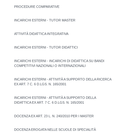
PROCEDURE COMPARATIVE
INCARICHI ESTERNI - TUTOR MASTER
ATTIVITÀ DIDATTICA INTEGRATIVA
INCARICHI ESTERNI - TUTOR DIDATTICI
INCARICHI ESTERNI - INCARICHI DI DIDATTICA SU BANDI
COMPETITIVI NAZIONALI O INTERNAZIONALI
INCARICHI ESTERNI - ATTIVITÀ A SUPPORTO DELLA RICERCA
EX ART. 7 C. 6 D.LGS. N. 165/2001
INCARICHI ESTERNI - ATTIVITÀ A SUPPORTO DELLA
DIDATTICA EX ART. 7 C. 6 D.LGS. N. 165/2001
DOCENZA EX ART. 23 L. N. 240/2010 PER I MASTER
DOCENZA EROGATA NELLE SCUOLE DI SPECIALITÀ