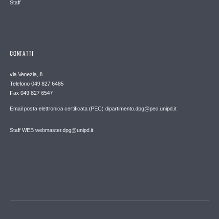
Staff
CONTATTI
via Venezia, 8
Telefono 049 827 6485
Fax 049 827 6547
Email posta elettronica certificata (PEC) dipartimento.dpg@pec.unipd.it
Staff WEB webmaster.dpg@unipd.it