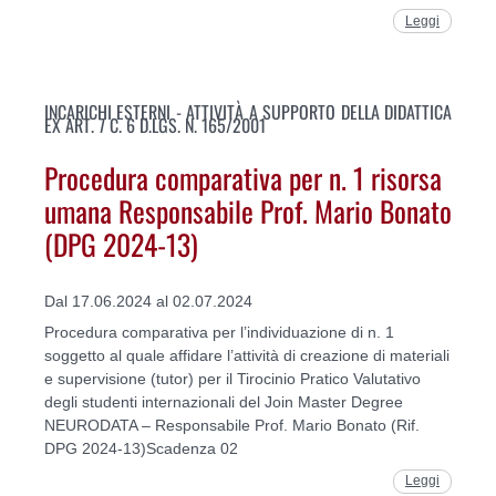
Leggi
INCARICHI ESTERNI - ATTIVITÀ A SUPPORTO DELLA DIDATTICA
EX ART. 7 C. 6 D.LGS. N. 165/2001
Procedura comparativa per n. 1 risorsa
umana Responsabile Prof. Mario Bonato
(DPG 2024-13)
Dal 17.06.2024 al 02.07.2024
Procedura comparativa per l’individuazione di n. 1
soggetto al quale affidare l’attività di creazione di materiali
e supervisione (tutor) per il Tirocinio Pratico Valutativo
degli studenti internazionali del Join Master Degree
NEURODATA – Responsabile Prof. Mario Bonato (Rif.
DPG 2024-13)Scadenza 02
Leggi