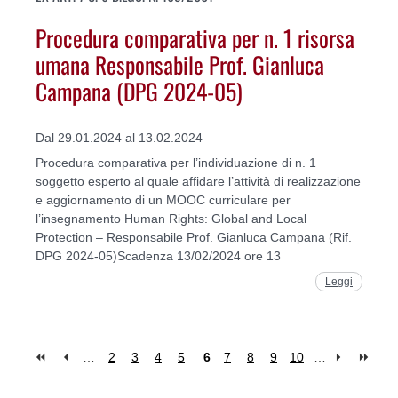
Procedura comparativa per n. 1 risorsa
umana Responsabile Prof. Gianluca
Campana (DPG 2024-05)
Dal 29.01.2024 al 13.02.2024
Procedura comparativa per l’individuazione di n. 1
soggetto esperto al quale affidare l’attività di realizzazione
e aggiornamento di un MOOC curriculare per
l’insegnamento Human Rights: Global and Local
Protection – Responsabile Prof. Gianluca Campana (Rif.
DPG 2024-05)Scadenza 13/02/2024 ore 13
Leggi
…
2
3
4
5
6
7
8
9
10
…
Pages