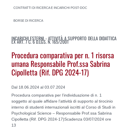
CONTRATTI DI RICERCA E INCARICHI POST-DOC
BORSE DI RICERCA
INCARICHI ESTERNI - ATTIVITÀ A SUPPORTO DELLA DIDATTICA
EX ART. 7 C. 6 D.LGS. N. 165/2001
Procedura comparativa per n. 1 risorsa
umana Responsabile Prof.ssa Sabrina
Cipolletta (Rif. DPG 2024-17)
Dal 18.06.2024 al 03.07.2024
Procedura comparativa per l’individuazione di n. 1
soggetto al quale affidare l’attività di supporto al tirocinio
interno di studenti internazionali iscritti al Corso di Studi in
Psychological Science – Responsabile Prof.ssa Sabrina
Cipolletta (Rif. DPG 2024-17)Scadenza 03/07/2024 ore
13