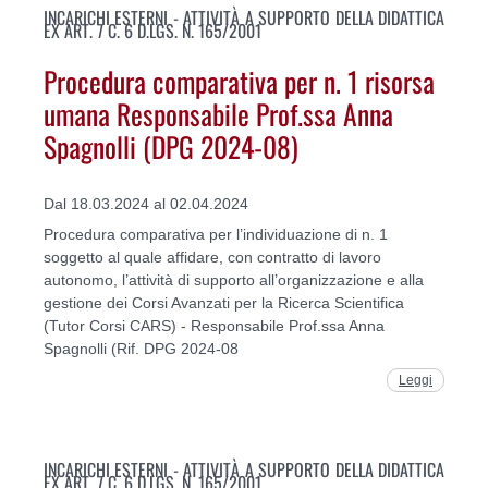
INCARICHI ESTERNI - ATTIVITÀ A SUPPORTO DELLA DIDATTICA
EX ART. 7 C. 6 D.LGS. N. 165/2001
Procedura comparativa per n. 1 risorsa
umana Responsabile Prof.ssa Anna
Spagnolli (DPG 2024-08)
Dal 18.03.2024 al 02.04.2024
Procedura comparativa per l’individuazione di n. 1
soggetto al quale affidare, con contratto di lavoro
autonomo, l’attività di supporto all’organizzazione e alla
gestione dei Corsi Avanzati per la Ricerca Scientifica
(Tutor Corsi CARS) - Responsabile Prof.ssa Anna
Spagnolli (Rif. DPG 2024-08
Leggi
INCARICHI ESTERNI - ATTIVITÀ A SUPPORTO DELLA DIDATTICA
EX ART. 7 C. 6 D.LGS. N. 165/2001