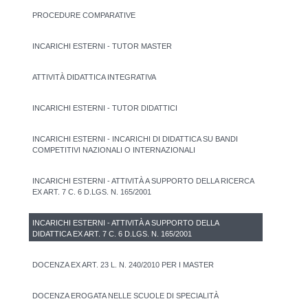
PROCEDURE COMPARATIVE
INCARICHI ESTERNI - TUTOR MASTER
ATTIVITÀ DIDATTICA INTEGRATIVA
INCARICHI ESTERNI - TUTOR DIDATTICI
INCARICHI ESTERNI - INCARICHI DI DIDATTICA SU BANDI
COMPETITIVI NAZIONALI O INTERNAZIONALI
INCARICHI ESTERNI - ATTIVITÀ A SUPPORTO DELLA RICERCA
EX ART. 7 C. 6 D.LGS. N. 165/2001
INCARICHI ESTERNI - ATTIVITÀ A SUPPORTO DELLA
DIDATTICA EX ART. 7 C. 6 D.LGS. N. 165/2001
DOCENZA EX ART. 23 L. N. 240/2010 PER I MASTER
DOCENZA EROGATA NELLE SCUOLE DI SPECIALITÀ