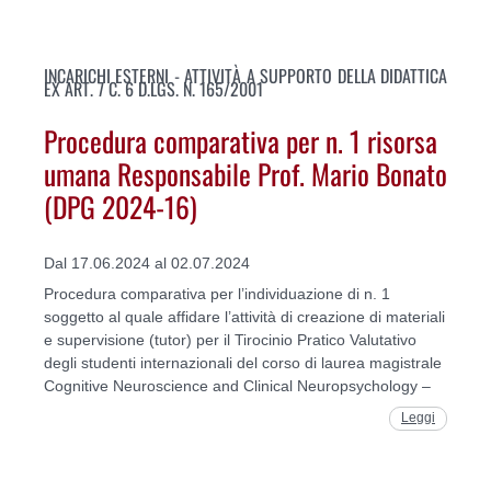
INCARICHI ESTERNI - ATTIVITÀ A SUPPORTO DELLA DIDATTICA
EX ART. 7 C. 6 D.LGS. N. 165/2001
Procedura comparativa per n. 1 risorsa
umana Responsabile Prof. Mario Bonato
(DPG 2024-16)
Dal 17.06.2024 al 02.07.2024
Procedura comparativa per l’individuazione di n. 1
soggetto al quale affidare l’attività di creazione di materiali
e supervisione (tutor) per il Tirocinio Pratico Valutativo
degli studenti internazionali del corso di laurea magistrale
Cognitive Neuroscience and Clinical Neuropsychology –
Leggi