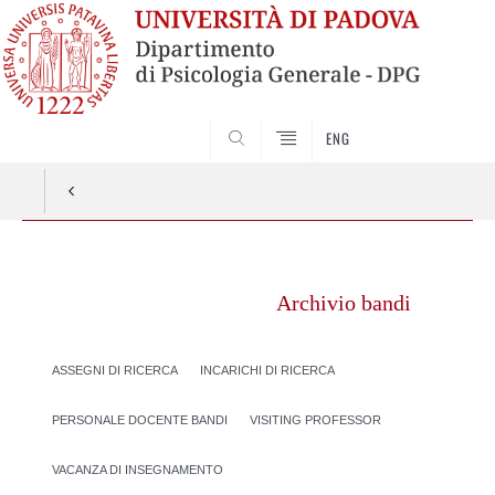
SEARCH
ENG
Vai
al
Archivio bandi
contenuto
ASSEGNI DI RICERCA
INCARICHI DI RICERCA
PERSONALE DOCENTE BANDI
VISITING PROFESSOR
VACANZA DI INSEGNAMENTO