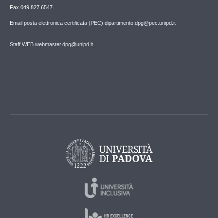
Fax 049 827 6547
Email posta elettronica certificata (PEC) dipartimento.dpg@pec.unipd.it
Staff WEB webmaster.dpg@unipd.it