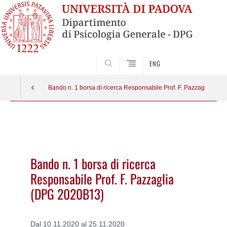
SEARCH
ENG
Bando n. 1 borsa di ricerca Responsabile Prof. F. Pazzaglia (D
Vai
al
contenuto
Bando n. 1 borsa di ricerca
Responsabile Prof. F. Pazzaglia
(DPG 2020B13)
Dal 10.11.2020 al 25.11.2020