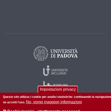
Impostazioni privacy
Questo sito utilizza i cookie per analisi statistiche: continuando la navigazion
No, vorrei maggiori informazioni
ne accetti l'uso.
© 2026 Università di Padova - Tutti i diritti riservati