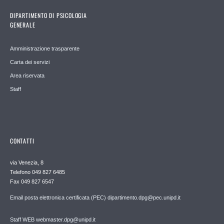
DIPARTIMENTO DI PSICOLOGIA
GENERALE
Amministrazione trasparente
Carta dei servizi
Area riservata
Staff
CONTATTI
via Venezia, 8
Telefono 049 827 6485
Fax 049 827 6547
Email posta elettronica certificata (PEC) dipartimento.dpg@pec.unipd.it
Staff WEB webmaster.dpg@unipd.it