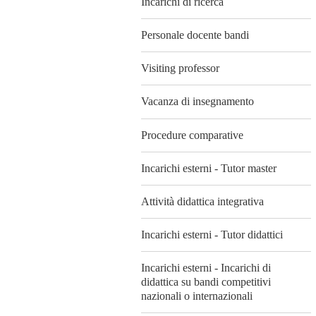
Incarichi di ricerca
Personale docente bandi
Visiting professor
Vacanza di insegnamento
Procedure comparative
Incarichi esterni - Tutor master
Attività didattica integrativa
Incarichi esterni - Tutor didattici
Incarichi esterni - Incarichi di
didattica su bandi competitivi
nazionali o internazionali