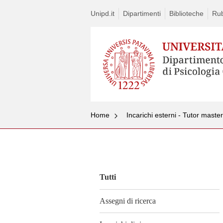
Unipd.it
Dipartimenti
Biblioteche
Rub
Home
Incarichi esterni - Tutor master
Vai
al
contenuto
Tutti
Assegni di ricerca