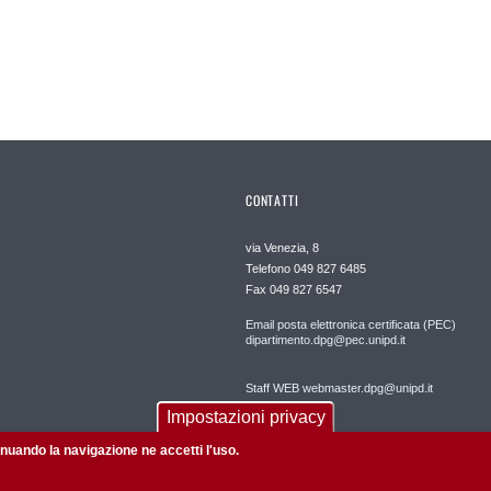
CONTATTI
via Venezia, 8
Telefono 049 827 6485
Fax 049 827 6547
Email posta elettronica certificata (PEC)
dipartimento.dpg@pec.unipd.it
Staff WEB webmaster.dpg@unipd.it
Impostazioni privacy
tinuando la navigazione ne accetti l'uso.