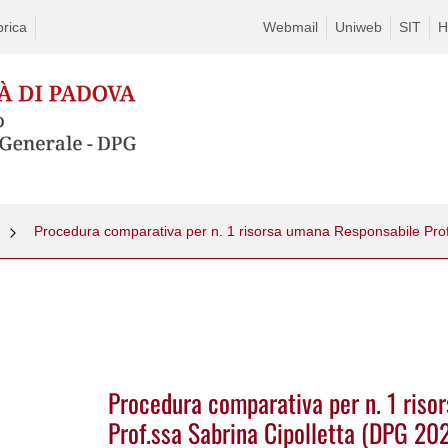
rica
Webmail
Uniweb
SIT
H
Procedura comparativa per n. 1 ris
Prof.ssa Sabrina Cipolletta (DPG 20