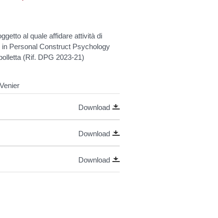
getto al quale affidare attività di
io in Personal Construct Psychology
polletta (Rif. DPG 2023-21)
 Venier
Download
Download
Download