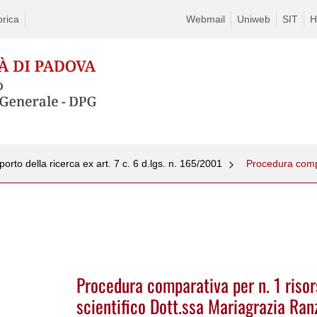
rica
Webmail
Uniweb
SIT
H
upporto della ricerca ex art. 7 c. 6 d.lgs. n. 165/2001
Procedura comparativa per n. 1 ris
scientifico Dott.ssa Mariagrazia Ran