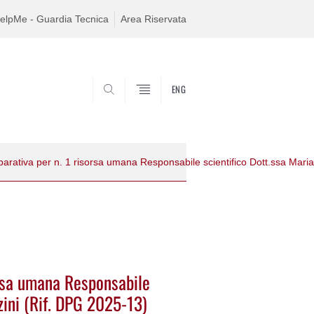
elpMe - Guardia Tecnica
Area Riservata
ENG
SEARCH
orsa umana Responsabile
zini (Rif. DPG 2025-13)