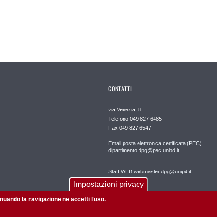
CONTATTI
via Venezia, 8
Telefono 049 827 6485
Fax 049 827 6547
Email posta elettronica certificata (PEC)
dipartimento.dpg@pec.unipd.it
Staff WEB webmaster.dpg@unipd.it
Impostazioni privacy
tinuando la navigazione ne accetti l'uso.