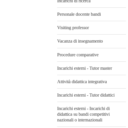
Incarichi di ricerca
Personale docente bandi
Visiting professor
Vacanza di insegnamento
Procedure comparative
Incarichi esterni - Tutor master
Attività didattica integrativa
Incarichi esterni - Tutor didattici
Incarichi esterni - Incarichi di
didattica su bandi competitivi
nazionali o internazionali