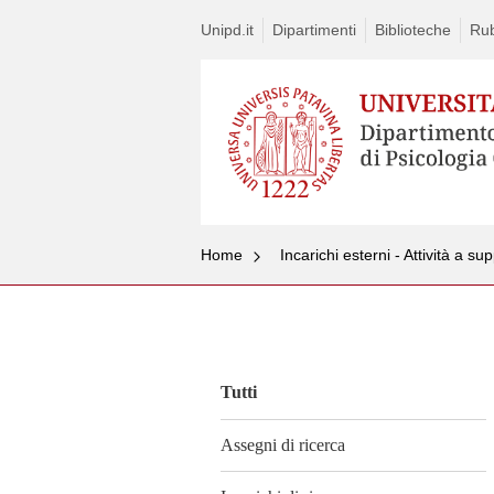
Unipd.it
Dipartimenti
Biblioteche
Rub
Home
Incarichi esterni - Attività a s
Vai
al
contenuto
Tutti
Assegni di ricerca