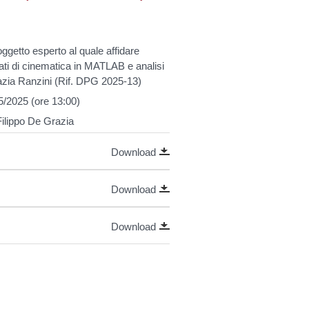
ggetto esperto al quale affidare
r dati di cinematica in MATLAB e analisi
razia Ranzini (Rif. DPG 2025-13)
5/2025 (ore 13:00)
Filippo De Grazia
Download
Download
Download