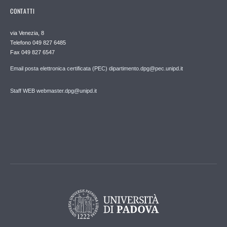
CONTATTI
via Venezia, 8
Telefono 049 827 6485
Fax 049 827 6547
Email posta elettronica certificata (PEC) dipartimento.dpg@pec.unipd.it
Staff WEB webmaster.dpg@unipd.it