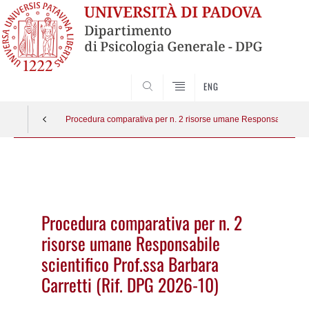
SEARCH
ENG
Procedura comparativa per n. 2 risorse umane Responsabile scien
Vai
al
contenuto
Procedura comparativa per n. 2
risorse umane Responsabile
scientifico Prof.ssa Barbara
Carretti (Rif. DPG 2026-10)