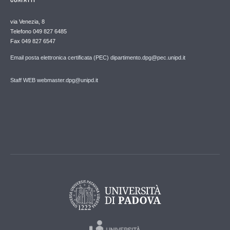
via Venezia, 8
Telefono 049 827 6485
Fax 049 827 6547
Email posta elettronica certificata (PEC) dipartimento.dpg@pec.unipd.it
Staff WEB webmaster.dpg@unipd.it