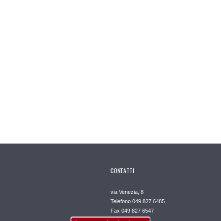
CONTATTI
via Venezia, 8
Telefono 049 827 6485
Fax 049 827 6547