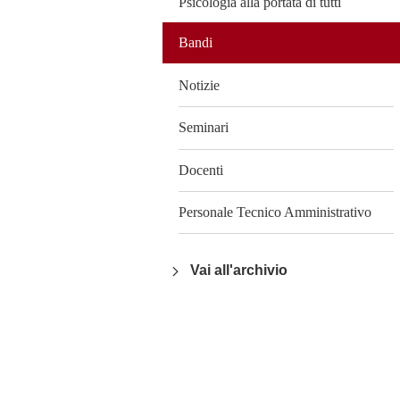
Psicologia alla portata di tutti
Bandi
Notizie
Seminari
Docenti
Personale Tecnico Amministrativo
Vai all'archivio