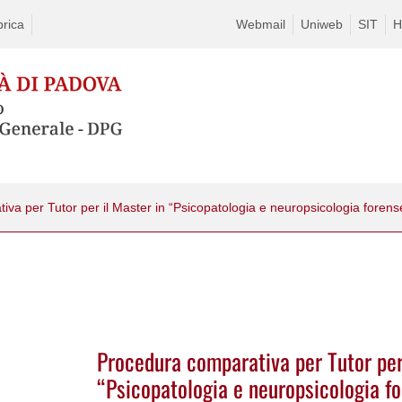
rica
Webmail
Uniweb
SIT
H
Procedura comparativa per Tutor per
“Psicopatologia e neuropsicologia for