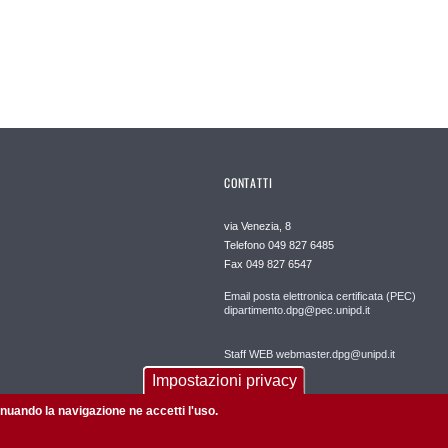
CONTATTI
via Venezia, 8
Telefono 049 827 6485
Fax 049 827 6547
Email posta elettronica certificata (PEC)
dipartimento.dpg@pec.unipd.it
Staff WEB webmaster.dpg@unipd.it
Impostazioni privacy
tinuando la navigazione ne accetti l'uso.