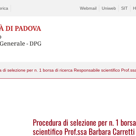
rica
Webmail
Uniweb
SIT
H
Procedura di selezione per n. 1 bors
scientifico Prof.ssa Barbara Carrett