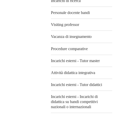
Incarichi di ricerca
Personale docente bandi
Visiting professor
Vacanza di insegnamento
Procedure comparative
Incarichi esterni - Tutor master
Attività didattica integrativa
Incarichi esterni - Tutor didattici
Incarichi esterni - Incarichi di
didattica su bandi competitivi
nazionali o internazionali