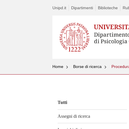
Unipd.it
Dipartimenti
Biblioteche
Rub
Home
Borse di ricerca
Vai
al
contenuto
Tutti
Assegni di ricerca