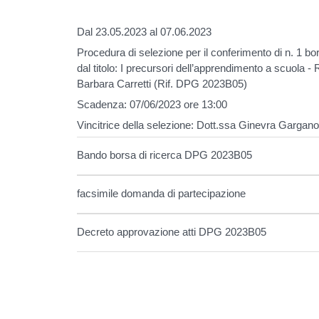
Dal 23.05.2023 al 07.06.2023
Procedura di selezione per il conferimento di n. 1 bor
dal titolo: I precursori dell’apprendimento a scuola -
Barbara Carretti (Rif. DPG 2023B05)
Scadenza: 07/06/2023 ore 13:00
Vincitrice della selezione: Dott.ssa Ginevra Gargan
Bando borsa di ricerca DPG 2023B05
facsimile domanda di partecipazione
Decreto approvazione atti DPG 2023B05