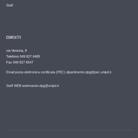
Staff
CONTATTI
via Venezia, 8
Telefono 049 827 6485
Fax 049 827 6547
Email posta elettronica certificata (PEC) dipartimento.dpg@pec.unipd.it
Staff WEB webmaster.dpg@unipd.it