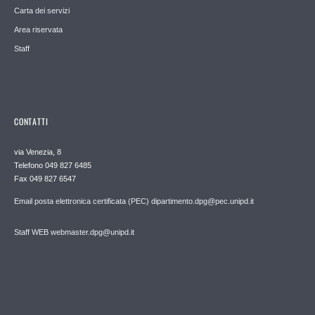
Carta dei servizi
Area riservata
Staff
CONTATTI
via Venezia, 8
Telefono 049 827 6485
Fax 049 827 6547
Email posta elettronica certificata (PEC) dipartimento.dpg@pec.unipd.it
Staff WEB webmaster.dpg@unipd.it