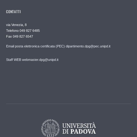
CONTATTI
via Venezia, 8
Telefono 049 827 6485
Fax 049 827 6547
Email posta elettronica certificata (PEC) dipartimento.dpg@pec.unipd.it
Staff WEB webmaster.dpg@unipd.it