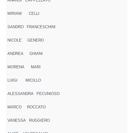
ANANSI
CAPPELLATO
MIRIAM
CELLI
SANDRO
FRANCESCHINI
NICOLE
GENERO
ANDREA
GHIANI
MORENA
MARI
LUIGI
MICILLO
ALESSANDRA
PECUNIOSO
MARCO
ROCCATO
VANESSA
RUGGIERO