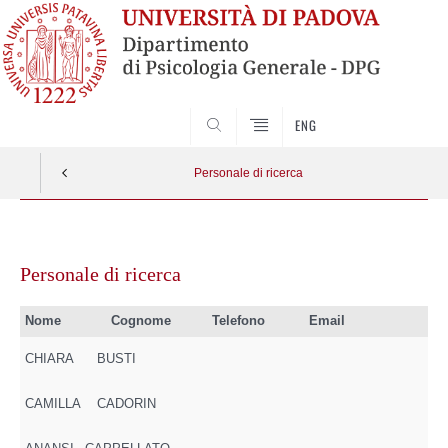
SEARCH
ENG
Personale di ricerca
Vai
al
Personale di ricerca
contenuto
Nome
Cognome
Telefono
Email
CHIARA
BUSTI
CAMILLA
CADORIN