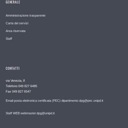
GENERALE
Amministrazione trasparente
Carta dei servizi
Area riservata
Staff
CONTATTI
via Venezia, 8
Telefono 049 827 6485
Fax 049 827 6547
Email posta elettronica certificata (PEC) dipartimento.dpg@pec.unipd.it
Staff WEB webmaster.dpg@unipd.it