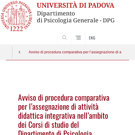
SEARCH
ENG
Avviso di procedura comparativa per l’assegnazione di attività did
Vai
al
contenuto
Avviso di procedura comparativa
per l’assegnazione di attività
didattica integrativa nell’ambito
dei Corsi di studio del
Dipartimento di Psicologia