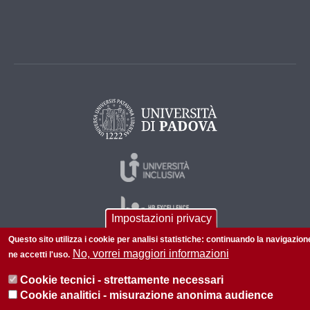
Impostazioni privacy
Questo sito utilizza i cookie per analisi statistiche: continuando la navigazion
No, vorrei maggiori informazioni
ne accetti l'uso.
© 2026 Università di Padova - Tutti i diritti riservati
Cookie tecnici - strettamente necessari
P.I. 00742430283 C.F. 80006480281
Cookie analitici - misurazione anonima audience