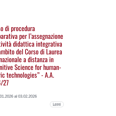
so di procedura
arativa per l’assegnazione
tività didattica integrativa
ambito del Corso di Laurea
nazionale a distanza in
nitive Science for human-
ic technologies” - A.A.
/27
.01.2026 al 03.02.2026
Leggi