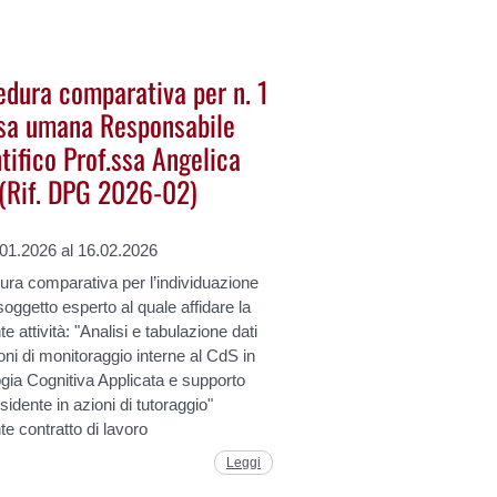
edura comparativa per n. 1
rsa umana Responsabile
tifico Prof.ssa Angelica
(Rif. DPG 2026-02)
.01.2026 al 16.02.2026
ra comparativa per l’individuazione
 soggetto esperto al quale affidare la
e attività: "Analisi e tabulazione dati
oni di monitoraggio interne al CdS in
gia Cognitiva Applicata e supporto
esidente in azioni di tutoraggio"
e contratto di lavoro
Leggi