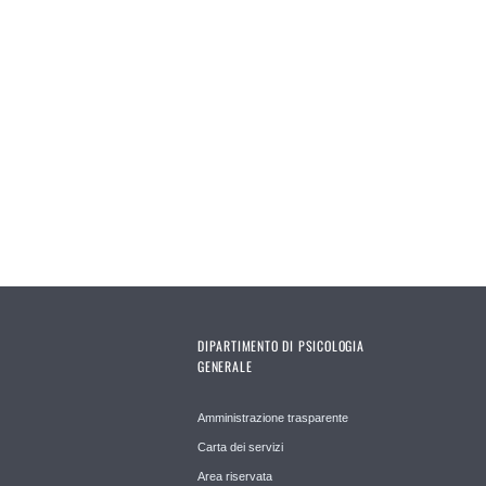
Pages
DIPARTIMENTO DI PSICOLOGIA
GENERALE
Amministrazione trasparente
Carta dei servizi
Area riservata