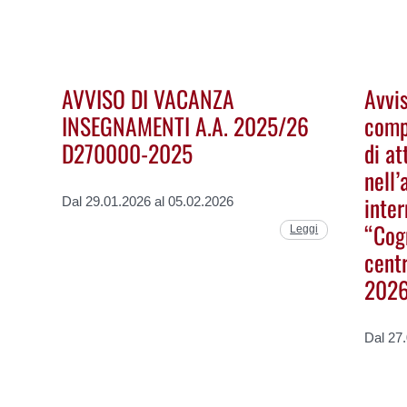
AVVISO DI VACANZA
Avvi
INSEGNAMENTI A.A. 2025/26
comp
D270000-2025
di at
nell’
inter
Dal 29.01.2026 al 05.02.2026
“Cog
Leggi
centr
2026
Dal 27