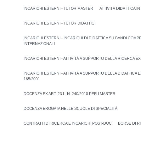
INCARICHI ESTERNI - TUTOR MASTER
ATTIVITÀ DIDATTICA I
INCARICHI ESTERNI - TUTOR DIDATTICI
INCARICHI ESTERNI - INCARICHI DI DIDATTICA SU BANDI COMPE
INTERNAZIONALI
INCARICHI ESTERNI - ATTIVITÀ A SUPPORTO DELLA RICERCA EX A
INCARICHI ESTERNI - ATTIVITÀ A SUPPORTO DELLA DIDATTICA EX 
165/2001
DOCENZA EX ART. 23 L. N. 240/2010 PER I MASTER
DOCENZA EROGATA NELLE SCUOLE DI SPECIALITÀ
CONTRATTI DI RICERCA E INCARICHI POST-DOC
BORSE DI R