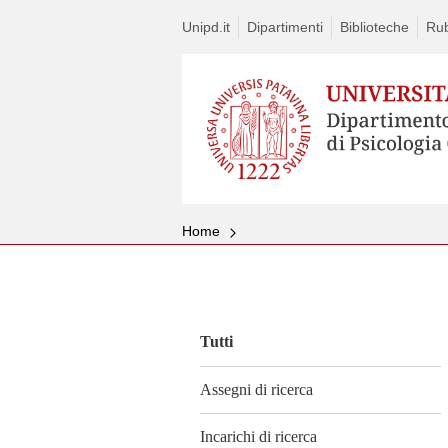
Unipd.it
Dipartimenti
Biblioteche
Rub
Home
Vai
al
contenuto
Tutti
Assegni di ricerca
Incarichi di ricerca