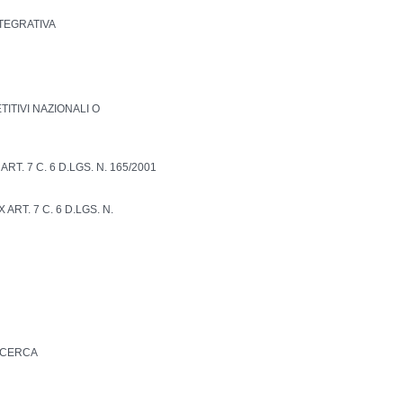
NTEGRATIVA
TITIVI NAZIONALI O
RT. 7 C. 6 D.LGS. N. 165/2001
ART. 7 C. 6 D.LGS. N.
ICERCA