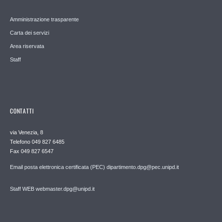
Amministrazione trasparente
Carta dei servizi
Area riservata
Staff
CONTATTI
via Venezia, 8
Telefono 049 827 6485
Fax 049 827 6547
Email posta elettronica certificata (PEC) dipartimento.dpg@pec.unipd.it
Staff WEB webmaster.dpg@unipd.it