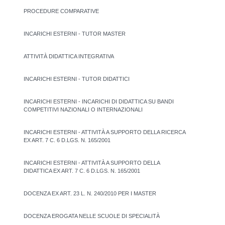
PROCEDURE COMPARATIVE
INCARICHI ESTERNI - TUTOR MASTER
ATTIVITÀ DIDATTICA INTEGRATIVA
INCARICHI ESTERNI - TUTOR DIDATTICI
INCARICHI ESTERNI - INCARICHI DI DIDATTICA SU BANDI
COMPETITIVI NAZIONALI O INTERNAZIONALI
INCARICHI ESTERNI - ATTIVITÀ A SUPPORTO DELLA RICERCA
EX ART. 7 C. 6 D.LGS. N. 165/2001
INCARICHI ESTERNI - ATTIVITÀ A SUPPORTO DELLA
DIDATTICA EX ART. 7 C. 6 D.LGS. N. 165/2001
DOCENZA EX ART. 23 L. N. 240/2010 PER I MASTER
DOCENZA EROGATA NELLE SCUOLE DI SPECIALITÀ