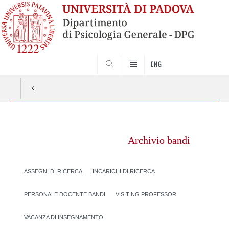
SEARCH
ENG
Vai
al
Archivio bandi
contenuto
ASSEGNI DI RICERCA
INCARICHI DI RICERCA
PERSONALE DOCENTE BANDI
VISITING PROFESSOR
VACANZA DI INSEGNAMENTO