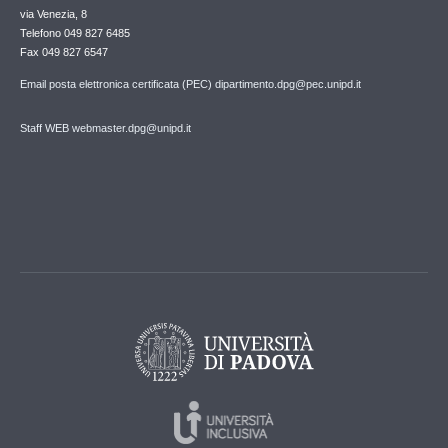
via Venezia, 8
Telefono 049 827 6485
Fax 049 827 6547
Email posta elettronica certificata (PEC) dipartimento.dpg@pec.unipd.it
Staff WEB webmaster.dpg@unipd.it