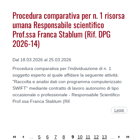
Procedura comparativa per n. 1 risorsa
umana Responsabile scientifico
Prof.ssa Franca Stablum (Rif. DPG
2026-14)
Dal 18.03.2026 al 25.03.2026
Procedura comparativa per l’individuazione di n. 1
soggetto esperto al quale affidare la seguente attività:
"Raccolta e analisi dati con programma computerizzato
SWIFT" mediante contratto di lavoro autonomo di tipo
occasionale o professionale - Responsabile Scientifico
Prof.ssa Franca Stablum (Rif.
Leggi
…
5
6
7
8
9
10
11
12
13
…