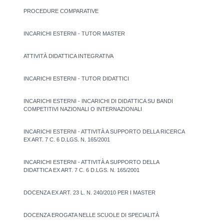
PROCEDURE COMPARATIVE
INCARICHI ESTERNI - TUTOR MASTER
ATTIVITÀ DIDATTICA INTEGRATIVA
INCARICHI ESTERNI - TUTOR DIDATTICI
INCARICHI ESTERNI - INCARICHI DI DIDATTICA SU BANDI
COMPETITIVI NAZIONALI O INTERNAZIONALI
INCARICHI ESTERNI - ATTIVITÀ A SUPPORTO DELLA RICERCA
EX ART. 7 C. 6 D.LGS. N. 165/2001
INCARICHI ESTERNI - ATTIVITÀ A SUPPORTO DELLA
DIDATTICA EX ART. 7 C. 6 D.LGS. N. 165/2001
DOCENZA EX ART. 23 L. N. 240/2010 PER I MASTER
DOCENZA EROGATA NELLE SCUOLE DI SPECIALITÀ