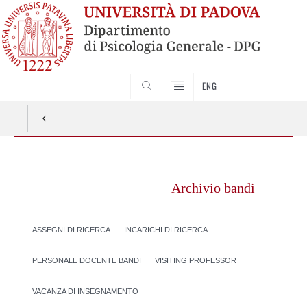
SEARCH
ENG
Vai
al
Archivio bandi
contenuto
ASSEGNI DI RICERCA
INCARICHI DI RICERCA
PERSONALE DOCENTE BANDI
VISITING PROFESSOR
VACANZA DI INSEGNAMENTO