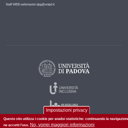
Staff WEB webmaster.dpg@unipd.it
Impostazioni privacy
Questo sito utilizza i cookie per analisi statistiche: continuando la navigazion
No, vorrei maggiori informazioni
ne accetti l'uso.