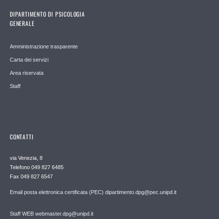
DIPARTIMENTO DI PSICOLOGIA
GENERALE
Amministrazione trasparente
Carta dei servizi
Area riservata
Staff
CONTATTI
via Venezia, 8
Telefono 049 827 6485
Fax 049 827 6547
Email posta elettronica certificata (PEC) dipartimento.dpg@pec.unipd.it
Staff WEB webmaster.dpg@unipd.it