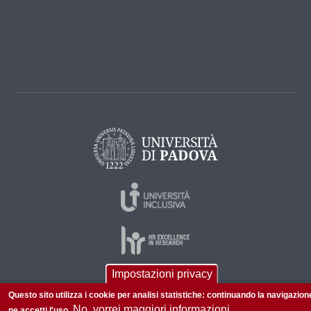
Impostazioni privacy
Questo sito utilizza i cookie per analisi statistiche: continuando la navigazion
© 2026 Università di Padova - Tutti i diritti riservati
No, vorrei maggiori informazioni
ne accetti l'uso.