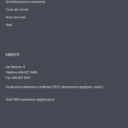
Amministrazione trasparente
Carta dei servizi
Area riservata
Staff
CONTATTI
via Venezia, 8
Telefono 049 827 6485
Fax 049 827 6547
Email posta elettronica certificata (PEC) dipartimento.dpg@pec.unipd.it
Staff WEB webmaster.dpg@unipd.it