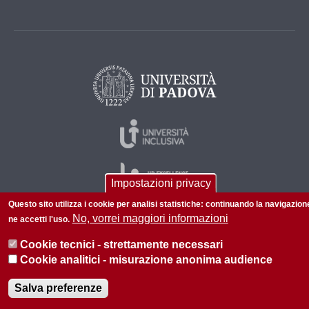
Impostazioni privacy
Questo sito utilizza i cookie per analisi statistiche: continuando la navigazion
No, vorrei maggiori informazioni
ne accetti l'uso.
© 2026 Università di Padova - Tutti i diritti riservati
Cookie tecnici - strettamente necessari
P.I. 00742430283 C.F. 80006480281
Cookie analitici - misurazione anonima audience
Informazioni su questo sito
Privacy policy
Salva preferenze