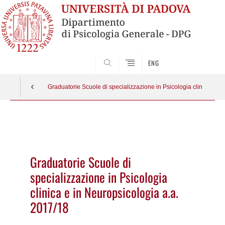
SEARCH
ENG
Graduatorie Scuole di specializzazione in Psicologia clinica e i
Vai
al
contenuto
Graduatorie Scuole di
specializzazione in Psicologia
clinica e in Neuropsicologia a.a.
2017/18