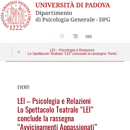
SEARCH
ENG
LEI – Psicologia e Relazioni
Lo Spettacolo Teatrale “LEI” conclude la rassegna “Avvicinament
Vai
al
contenuto
EVENTI
LEI – Psicologia e Relazioni
Lo Spettacolo Teatrale “LEI”
conclude la rassegna
“Avvicinamenti Appassionati”