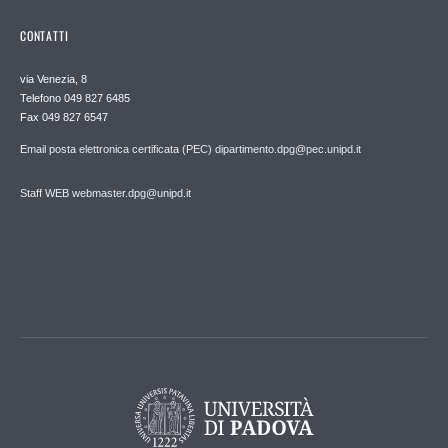
CONTATTI
via Venezia, 8
Telefono 049 827 6485
Fax 049 827 6547
Email posta elettronica certificata (PEC) dipartimento.dpg@pec.unipd.it
Staff WEB webmaster.dpg@unipd.it