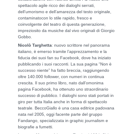
spettacolo agile ricco dei dialoghi serrati,
dell’umorismo e dell’amarezza del testo originale,
contaminatocon lo stile rapido, fresco e
coinvolgente del teatro di questa generazione,
impreziosito da musiche dal vivo originali di Giorgio
Gobbo.
Nicolò Targhetta
: nuovo scrittore nel panorama
italiano, è emerso tramite l’apprezzamento e la
fiducia dei suoi fan su Facebook, dove ha iniziato
pubblicando i suoi racconti. La sua pagina “Non è
successo niente” ha fatto breccia, raggiungendo
oltre 140.000 follower, con numeri in continua
crescita. Il suo primo libro, nato dall’omonima
pagina Facebook, ha ottenuto uno straordinario
successo di pubblico. I dialoghi sono stati portati in
giro per tutta Italia anche in forma di spettacolo
teatrale. BeccoGiallo è una casa editrice padovana
nata nel 2005, oggi facente parte del gruppo
Fandango, specializzata in graphic journalism e
biografie a fumetti.