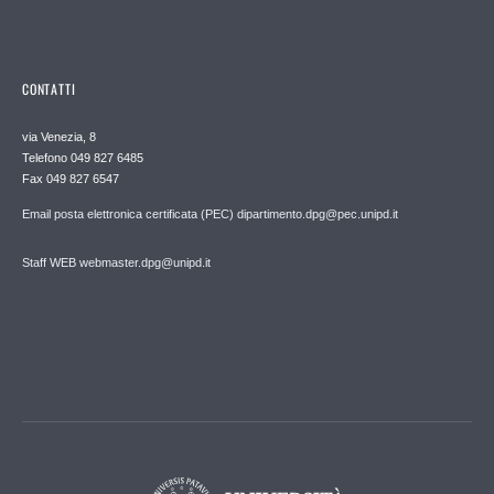
CONTATTI
via Venezia, 8
Telefono 049 827 6485
Fax 049 827 6547
Email posta elettronica certificata (PEC) dipartimento.dpg@pec.unipd.it
Staff WEB webmaster.dpg@unipd.it