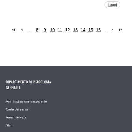
Leggi
…
8
9
10
11
12
13
14
15
16
…
Pages
DIPARTIMENTO DI PSICOLOGIA
GENERALE
Amministrazione trasparente
Carta dei servizi
Area riservata
Staff