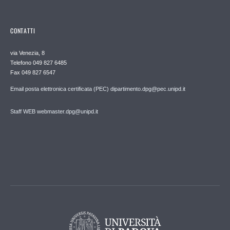
CONTATTI
via Venezia, 8
Telefono 049 827 6485
Fax 049 827 6547
Email posta elettronica certificata (PEC) dipartimento.dpg@pec.unipd.it
Staff WEB webmaster.dpg@unipd.it