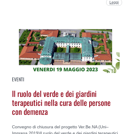
Leggi
EVENTI
Il ruolo del verde e dei giardini
terapeutici nella cura delle persone
con demenza
Convegno di chiusura del progetto Ver.Be.NA (Uni–
Impresa 2019)Il ruolo del verde e dei giardini terapeutici