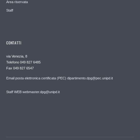
Area riservata
Staff
CONTATTI
via Venezia, 8
Telefono 049 827 6485
Fax 049 827 6547
Email posta elettronica certificata (PEC) dipartimento.dpg@pec.unipd.it
Staff WEB webmaster.dpg@unipd.it