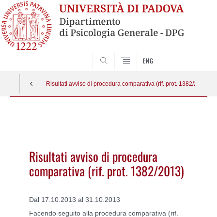
SEARCH
ENG
Risultati avviso di procedura comparativa (rif. prot. 1382/2013)
Vai
al
contenuto
Risultati avviso di procedura
comparativa (rif. prot. 1382/2013)
Dal 17.10.2013 al 31.10.2013
Facendo seguito alla procedura comparativa (rif.