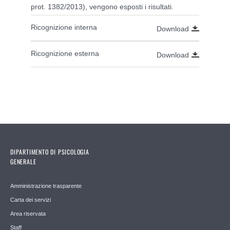
prot. 1382/2013), vengono esposti i risultati.
Ricognizione interna
Download
Ricognizione esterna
Download
DIPARTIMENTO DI PSICOLOGIA
GENERALE
Amministrazione trasparente
Carta dei servizi
Area riservata
Staff