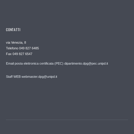
CONTATTI
via Venezia, 8
Telefono 049 827 6485
Fax 049 827 6547
Email posta elettronica certificata (PEC) dipartimento.dpg@pec.unipd.it
Staff WEB webmaster.dpg@unipd.it