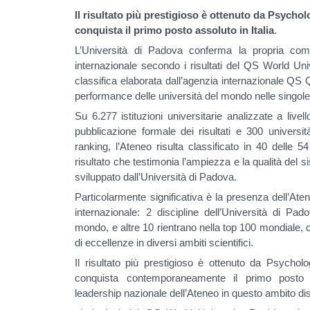
Il risultato più prestigioso è ottenuto da Psychol
conquista il primo posto assoluto in Italia
.
L’Università di Padova conferma la propria com
internazionale secondo i risultati del QS World Un
classifica elaborata dall’agenzia internazionale QS
performance delle università del mondo nelle singol
Su 6.277 istituzioni universitarie analizzate a live
pubblicazione formale dei risultati e 300 universi
ranking, l’Ateneo risulta classificato in 40 delle 5
risultato che testimonia l’ampiezza e la qualità del 
sviluppato dall’Università di Padova.
Particolarmente significativa è la presenza dell’Aten
internazionale: 2 discipline dell’Università di Pad
mondo, e altre 10 rientrano nella top 100 mondiale,
di eccellenze in diversi ambiti scientifici.
Il risultato più prestigioso è ottenuto da Psychol
conquista contemporaneamente il primo posto a
leadership nazionale dell’Ateneo in questo ambito dis