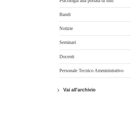
Psicologia alla portata di tutti
Bandi
Notizie
Seminari
Docenti
Personale Tecnico Amministrativo
Vai all'archivio