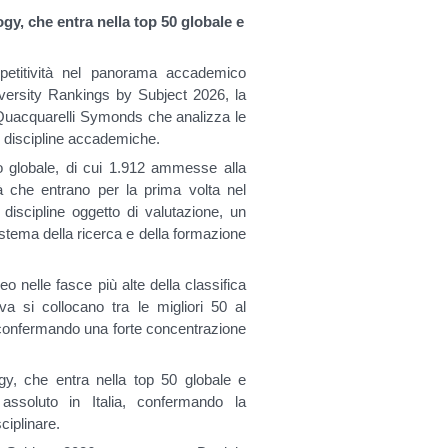
ogy, che entra nella top 50 globale e
petitività nel panorama accademico
iversity Rankings by Subject 2026, la
 Quacquarelli Symonds che analizza le
e discipline accademiche.
llo globale, di cui 1.912 ammesse alla
tà che entrano per la prima volta nel
4 discipline oggetto di valutazione, un
sistema della ricerca e della formazione
eo nelle fasce più alte della classifica
ova si collocano tra le migliori 50 al
 confermando una forte concentrazione
ogy, che entra nella top 50 globale e
ssoluto in Italia, confermando la
ciplinare.