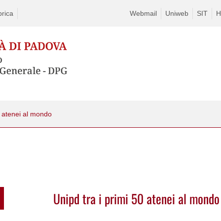
rica
Webmail
Uniweb
SIT
H
0 atenei al mondo
Unipd tra i primi 50 atenei al mondo