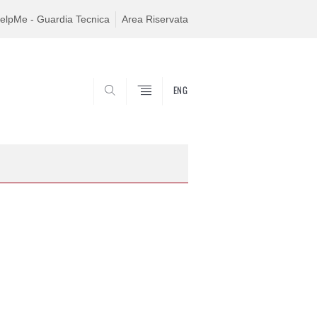
elpMe - Guardia Tecnica
Area Riservata
ENG
SEARCH