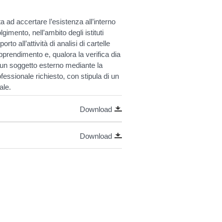
 ad accertare l’esistenza all’interno
imento, nell’ambito degli istituti
rto all’attività di analisi di cartelle
Apprendimento e, qualora la verifica dia
di un soggetto esterno mediante la
fessionale richiesto, con stipula di un
ale.
Download
Download