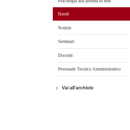
Psicologia alla portata di tutti
Bandi
Notizie
Seminari
Docenti
Personale Tecnico Amministrativo
Vai all'archivio