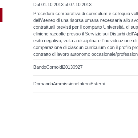
Dal 01.10.2013 al 07.10.2013
Procedura comparativa di curriculum e colloquio volta
dell’Ateneo di una risorsa umana necessaria allo svolg
contrattuali previsti per il comparto Università, di suppo
cliniche raccolte presso il Servizio sui Disturbi dell’
esito negativo, volta a disciplinare l’individuazione 
comparazione di ciascun curriculum con il profilo pro
contratto di lavoro autonomo occasionale/profession
BandoCornoldi20130927
DomandaAmmissioneInterniEsterni