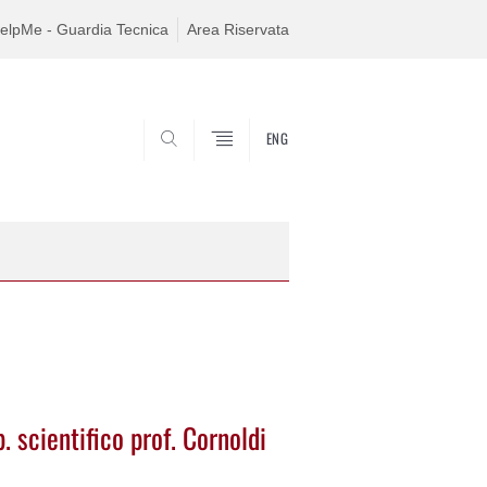
elpMe - Guardia Tecnica
Area Riservata
ENG
SEARCH
 scientifico prof. Cornoldi