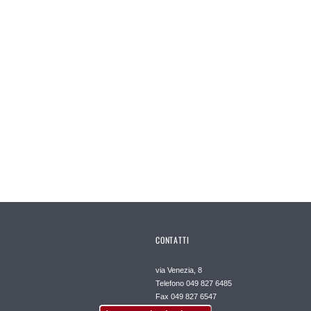
CONTATTI
via Venezia, 8
Telefono 049 827 6485
Fax 049 827 6547