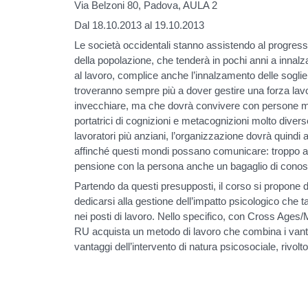
Via Belzoni 80, Padova, AULA 2
Dal 18.10.2013 al 19.10.2013
Le società occidentali stanno assistendo al progress
della popolazione, che tenderà in pochi anni a innalz
al lavoro, complice anche l’innalzamento delle soglie
troveranno sempre più a dover gestire una forza lav
invecchiare, ma che dovrà convivere con persone m
portatrici di cognizioni e metacognizioni molto diverse
lavoratori più anziani, l’organizzazione dovrà quindi 
affinché questi mondi possano comunicare: troppo alto,
pensione con la persona anche un bagaglio di conosc
Partendo da questi presupposti, il corso si propone di
dedicarsi alla gestione dell’impatto psicologico che
nei posti di lavoro. Nello specifico, con Cross Ages/
RU acquista un metodo di lavoro che combina i vant
vantaggi dell’intervento di natura psicosociale, rivolto 