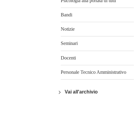
Psicologia alla portata di tutti
Bandi
Notizie
Seminari
Docenti
Personale Tecnico Amministrativo
Vai all'archivio