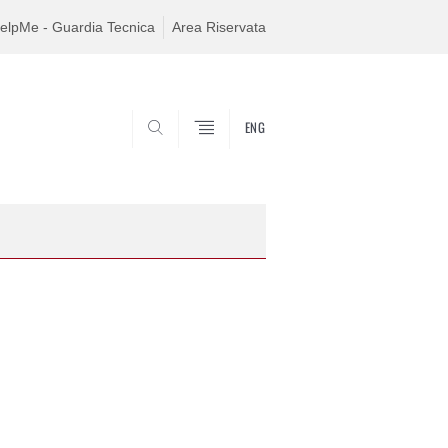
elpMe - Guardia Tecnica
Area Riservata
ENG
SEARCH