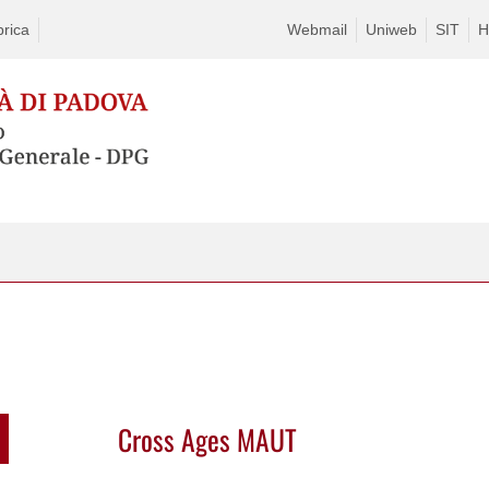
rica
Webmail
Uniweb
SIT
H
Cross Ages MAUT