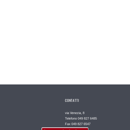
CONTATTI
via Venezia, 8
Telefono 049 827 6485
Fax 049 827 6547