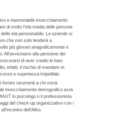
ivo e inarrestabile invecchiamento
are di molto l’età media delle persone
 delle età pensionabile. Le aziende si
oro che non solo tenderà a
olto più giovani anagraficamente e
. All'avvicinarsi alla pensione dei
assicurarsi di aver creato le basi
 infatti, il rischio di mandare in
enze e esperienza irripetibile.
 fornire strumenti a chi vorrà
 tale invecchiamento demografico avrà
MAUT lo psicologo o il professionista
aggi del check-up organizzativo con i
all'incontro dell’Altro.