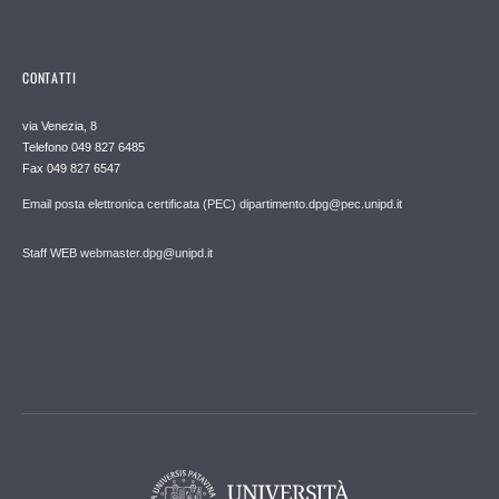
CONTATTI
via Venezia, 8
Telefono 049 827 6485
Fax 049 827 6547
Email posta elettronica certificata (PEC) dipartimento.dpg@pec.unipd.it
Staff WEB webmaster.dpg@unipd.it