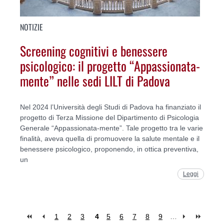
NOTIZIE
Screening cognitivi e benessere
psicologico: il progetto “Appassionata-
mente” nelle sedi LILT di Padova
Nel 2024 l’Università degli Studi di Padova ha finanziato il
progetto di Terza Missione del Dipartimento di Psicologia
Generale “Appassionata-mente”. Tale progetto tra le varie
finalità, aveva quella di promuovere la salute mentale e il
benessere psicologico, proponendo, in ottica preventiva,
un
Leggi
1
2
3
4
5
6
7
8
9
…