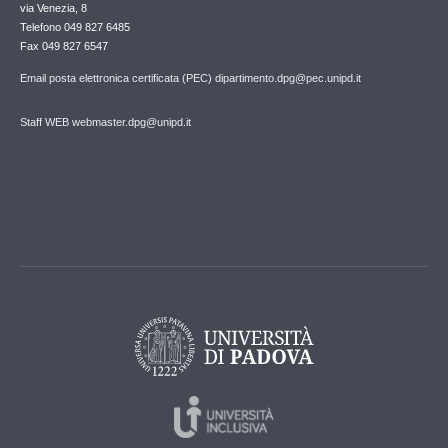
via Venezia, 8
Telefono 049 827 6485
Fax 049 827 6547
Email posta elettronica certificata (PEC) dipartimento.dpg@pec.unipd.it
Staff WEB webmaster.dpg@unipd.it