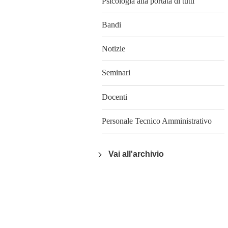
Psicologia alla portata di tutti
Bandi
Notizie
Seminari
Docenti
Personale Tecnico Amministrativo
Vai all'archivio