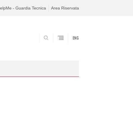
elpMe - Guardia Tecnica
Area Riservata
ENG
SEARCH