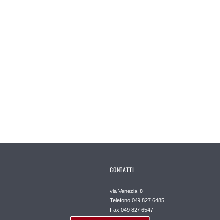
CONTATTI
via Venezia, 8
Telefono 049 827 6485
Fax 049 827 6547