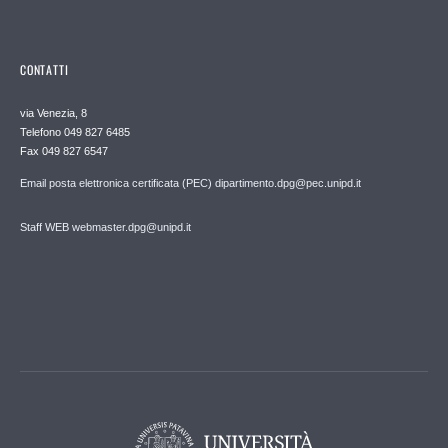
CONTATTI
via Venezia, 8
Telefono 049 827 6485
Fax 049 827 6547
Email posta elettronica certificata (PEC) dipartimento.dpg@pec.unipd.it
Staff WEB webmaster.dpg@unipd.it