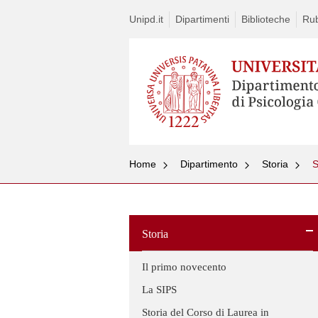
Unipd.it
Dipartimenti
Biblioteche
Rub
Home
Dipartimento
Storia
S
Storia
Il primo novecento
La SIPS
Storia del Corso di Laurea in