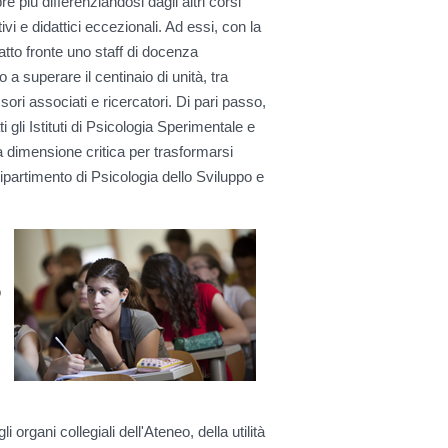
e più differenziandosi dagli altri corsi
vi e didattici eccezionali. Ad essi, con la
atto fronte uno staff di docenza
 a superare il centinaio di unità, tra
sori associati e ricercatori. Di pari passo,
 gli Istituti di Psicologia Sperimentale e
a dimensione critica per trasformarsi
ipartimento di Psicologia dello Sviluppo e
o
organi collegiali dell'Ateneo, della utilità