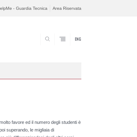
elpMe - Guardia Tecnica
Area Riservata
ENG
SEARCH
molto favore ed il numero degli studenti è
i superando, le migliaia di