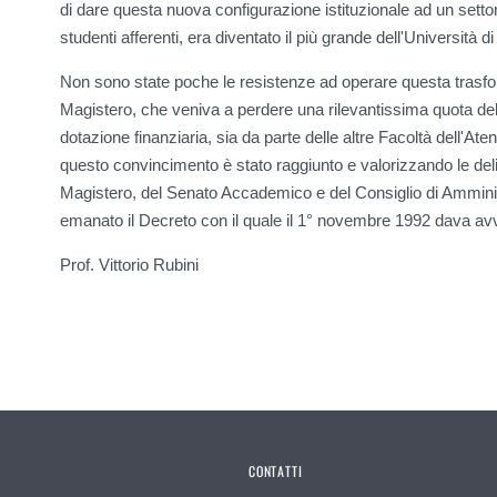
di dare questa nuova configurazione istituzionale ad un settor
studenti afferenti, era diventato il più grande dell'Università 
Non sono state poche le resistenze ad operare questa trasfor
Magistero, che veniva a perdere una rilevantissima quota de
dotazione finanziaria, sia da parte delle altre Facoltà dell'Ate
questo convincimento è stato raggiunto e valorizzando le delib
Magistero, del Senato Accademico e del Consiglio di Amminist
emanato il Decreto con il quale il 1° novembre 1992 dava avvi
Prof. Vittorio Rubini
CONTATTI